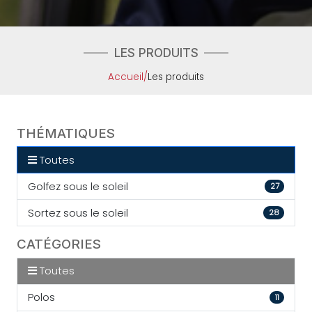
LES PRODUITS
Accueil
/
Les produits
THÉMATIQUES
Toutes
Golfez sous le soleil
27
Sortez sous le soleil
28
CATÉGORIES
Toutes
Polos
11