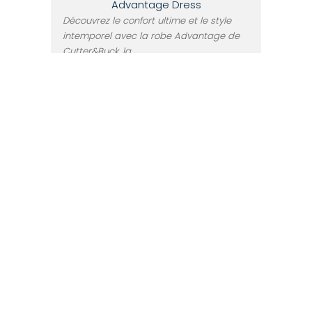
Advantage Dress
Découvrez le confort ultime et le style
intemporel avec la robe Advantage de
Cutter&Buck, la ...
DE DÉTAILS