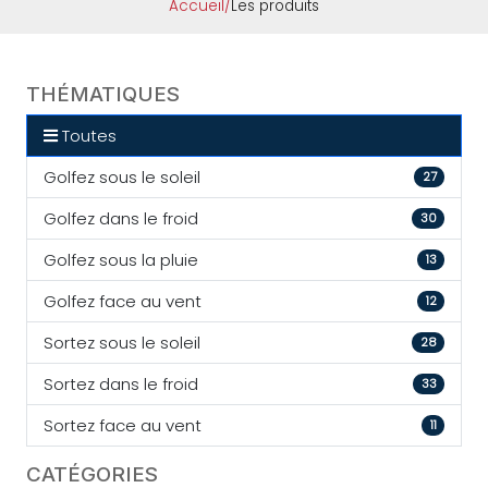
Accueil
/
Les produits
THÉMATIQUES
Toutes
Golfez sous le soleil
27
Golfez dans le froid
30
Golfez sous la pluie
13
Golfez face au vent
12
Sortez sous le soleil
28
Sortez dans le froid
33
Sortez face au vent
11
CATÉGORIES