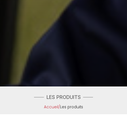
LES PRODUITS
Accueil
/
Les produits