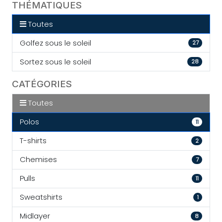
THÉMATIQUES
Toutes
Golfez sous le soleil
27
Sortez sous le soleil
28
CATÉGORIES
Toutes
Polos
11
T-shirts
2
Chemises
7
Pulls
11
Sweatshirts
1
Midlayer
8