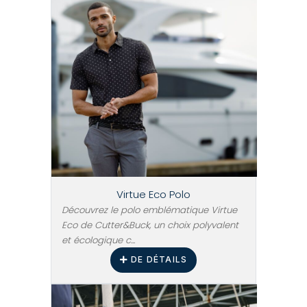
Virtue Eco Polo
Découvrez le polo emblématique Virtue
Eco de Cutter&Buck, un choix polyvalent
et écologique c...
DE DÉTAILS