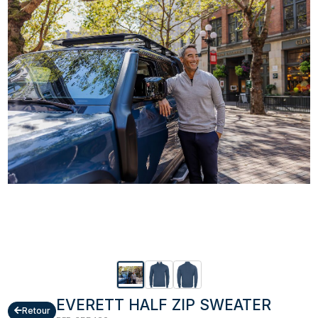
EVERETT HALF ZIP SWEATER
Retour