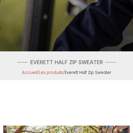
EVERETT HALF ZIP SWEATER
Accueil
/
Les produits
/
Everett Half Zip Sweater